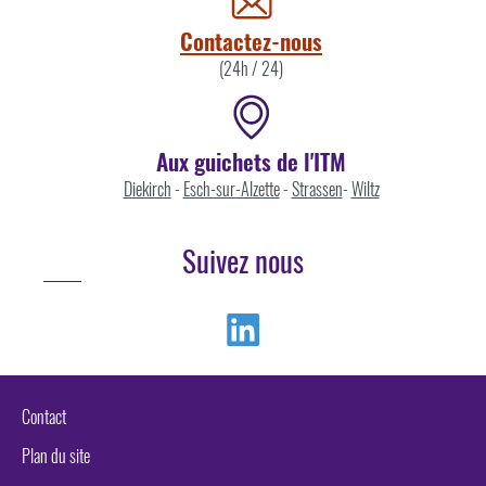
Contactez-nous
(24h / 24)
Aux guichets de l'ITM
Diekirch
-
Esch-sur-Alzette
-
Strassen
-
Wiltz
Suivez nous
Linkedin
Contact
Plan du site