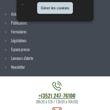
Gérer les cookies
Actualités
Publications
Formulaires
Législations
Espace presse
Lanceurs d'alerte
Newsletter
Contacter
+(352) 247-76100
l'ITM
(8h30 à 12h / 13h30 à 16h30)
par