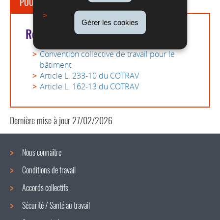
POUR EN SAVOIR PLUS
Gérer les cookies
Références légales
Convention collective de travail pour le
bâtiment
Article L. 233-10 du COTRAV
Article L. 162-13 du COTRAV
Dernière mise à jour
27/02/2026
Nous connaître
Conditions de travail
Menu
Accords collectifs
de
Sécurité / Santé au travail