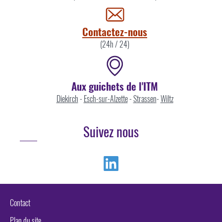
par
Contactez-nous
(24h / 24)
Aux guichets de l'ITM
Diekirch
-
Esch-sur-Alzette
-
Strassen
-
Wiltz
Suivez nous
Linkedin
Contact
Plan du site