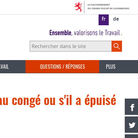
fr
de
Rechercher
dans
le
site
AVAIL
QUESTIONS / RÉPONSES
PLUS
au congé ou s'il a épuisé