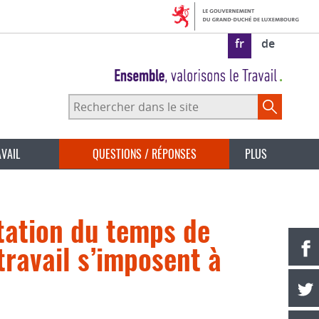
fr
de
Rechercher
dans
le
site
AVAIL
QUESTIONS / RÉPONSES
PLUS
tation du temps de
travail s’imposent à