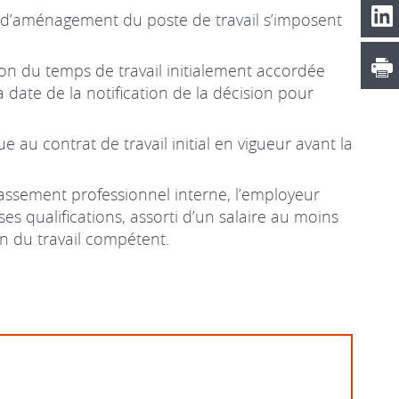
s d’aménagement du poste de travail s’imposent
ion du temps de travail initialement accordée
 date de la notification de la décision pour
au contrat de travail initial en vigueur avant la
lassement professionnel interne, l’employeur
s qualifications, assorti d’un salaire au moins
in du travail compétent.