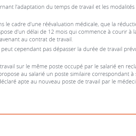
rnant l’adaptation du temps de travail et les modalité
ns le cadre d’une réévaluation médicale, que la réduct
ispose d’un délai de 12 mois qui commence à courir à la
avenant au contrat de travail.
peut cependant pas dépasser la durée de travail prévue 
travail sur le même poste occupé par le salarié en rec
propose au salarié un poste similaire correspondant à se
é déclaré apte au nouveau poste de travail par le médec