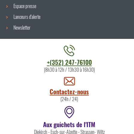
Espace presse
Lanceurs d'alerte
Newsletter
Contacter
+(352) 247-76100
l'ITM
(8h30 à 12h / 13h30 à 16h30)
par
Contactez-nous
(24h / 24)
Aux guichets de l'ITM
Diekirch
-
Esch-sur-Alzette
-
Strassen
-
Wiltz