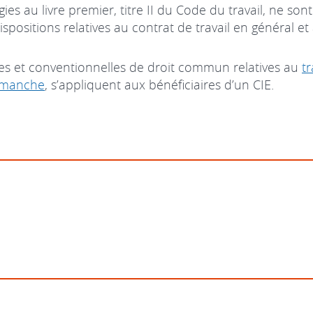
ies au livre premier, titre II du Code du travail, ne so
dispositions relatives au contrat de travail en général et 
ires et conventionnelles de droit commun relatives au
tr
dimanche
, s’appliquent aux bénéficiaires d’un CIE.