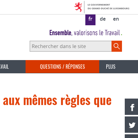
fr
de
en
Rechercher
dans
le
site
AVAIL
QUESTIONS / RÉPONSES
PLUS
is aux mêmes règles que