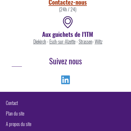
Contactez-nous
(24h / 24)
Aux guichets de l'ITM
Diekirch
-
Esch-sur-Alzette
-
Strassen
-
Wiltz
Suivez nous
Linkedin
Contact
Plan du site
A propos du site