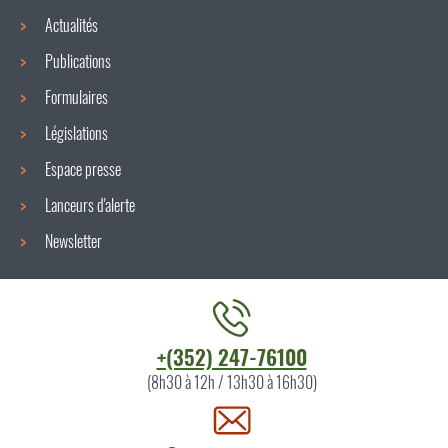
Actualités
Publications
Formulaires
Législations
Espace presse
Lanceurs d'alerte
Newsletter
Contacter
+(352) 247-76100
l'ITM
(8h30 à 12h / 13h30 à 16h30)
par