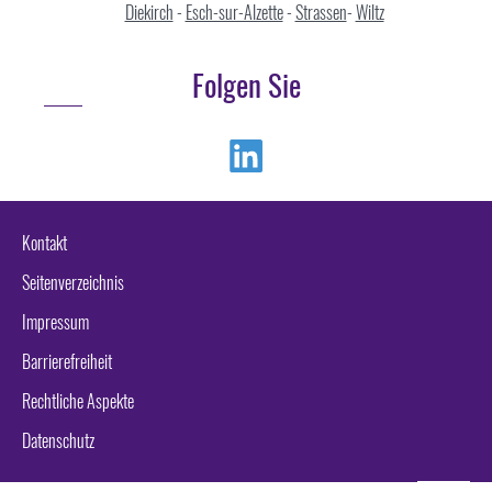
Diekirch
-
Esch-sur-Alzette
-
Strassen
-
Wiltz
Folgen Sie
Linkedin
Kontakt
Seitenverzeichnis
Impressum
Barrierefreiheit
Rechtliche Aspekte
Datenschutz