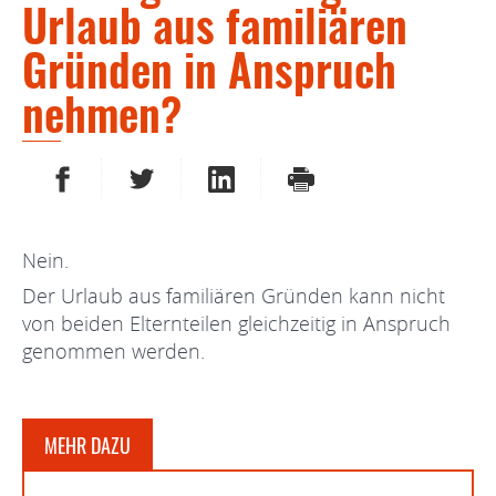
Urlaub aus familiären
Gründen in Anspruch
nehmen?
AUF FACEBOOK TEILEN
AUF TWITTER TEILEN
AUF LINKEDIN TEILEN
DRUCKEN
Nein.
Der Urlaub aus familiären Gründen kann nicht
von beiden Elternteilen gleichzeitig in Anspruch
genommen werden.
MEHR DAZU