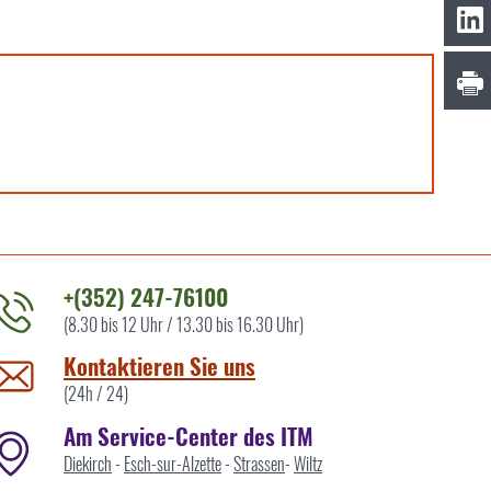
+(352) 247-76100
(8.30 bis 12 Uhr / 13.30 bis 16.30 Uhr)
ontaktieren
ie
Kontaktieren Sie uns
ns
(24h / 24)
Am Service-Center des ITM
Diekirch
-
Esch-sur-Alzette
-
Strassen
-
Wiltz