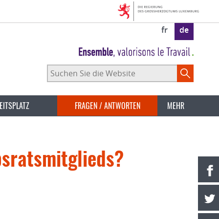
fr
de
Suchen
Sie
die
Website
EITSPLATZ
FRAGEN / ANTWORTEN
MEHR
bsratsmitglieds?