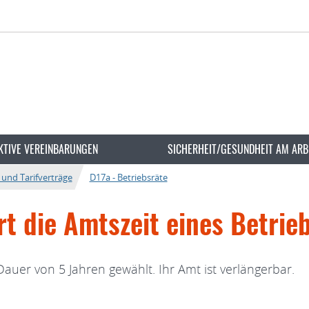
KTIVE VEREINBARUNGEN
SICHERHEIT/GESUNDHEIT AM ARB
 und Tarifverträge
D17a - Betriebsräte
t die Amtszeit eines Betrie
Dauer von 5 Jahren gewählt. Ihr Amt ist verlängerbar.