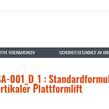
KTIVE VEREINBARUNGEN
SICHERHEIT/GESUNDHEIT AM ARB
A-001_D_1 : Standardformul
tikaler Plattformlift