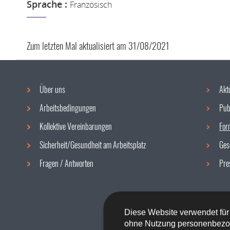
Sprache :
Französisch
Zum letzten Mal aktualisiert am
31/08/2021
Über uns
Akt
Navigationsmenü
Arbeitsbedingungen
Pub
Kollektive Vereinbarungen
For
Sicherheit/Gesundheit am Arbeitsplatz
Ges
Fragen / Antworten
Pre
Diese Website verwendet für
ohne Nutzung personenbezo