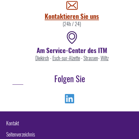
uns
Kontaktieren Sie uns
(24h / 24)
Am Service-Center des ITM
Diekirch
-
Esch-sur-Alzette
-
Strassen
-
Wiltz
Folgen Sie
Linkedin
Kontakt
Seitenverzeichnis