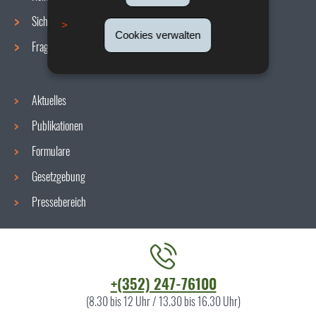
Sicherheit/Gesundheit am Arbeitsplatz
Cookies verwalten
Fragen / Antworten
Aktuelles
Publikationen
Formulare
Gesetzgebung
Pressebereich
Kontaktieren
+(352) 247-76100
Sie
(8.30 bis 12 Uhr / 13.30 bis 16.30 Uhr)