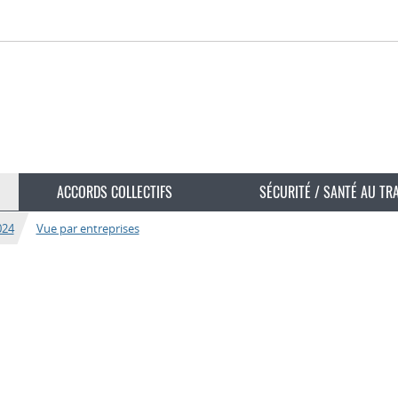
ACCORDS COLLECTIFS
SÉCURITÉ / SANTÉ AU TR
024
Vue par entreprises