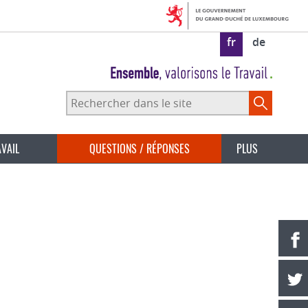
fr
de
Rechercher
dans
le
site
AVAIL
QUESTIONS / RÉPONSES
PLUS