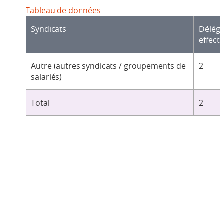
Tableau de données
Syndicats
Délé
effect
Autre (autres syndicats / groupements de
2
salariés)
Total
2