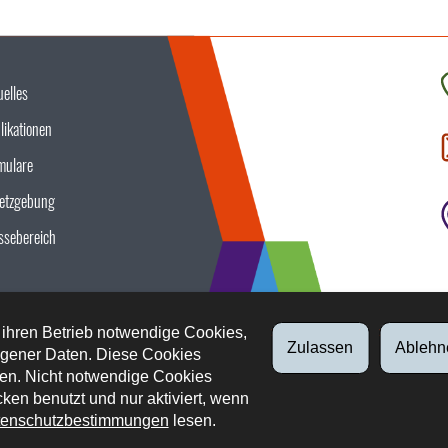
uelles
K
likationen
S
u
mulare
etzgebung
ssebereich
 ihren Betrieb notwendige Cookies,
Zulassen
Ablehn
gener Daten. Diese Cookies
en. Nicht notwendige Cookies
ken benutzt und nur aktiviert, wenn
enschutzbestimmungen
lesen.
tliche Aspekte
Datenschutz