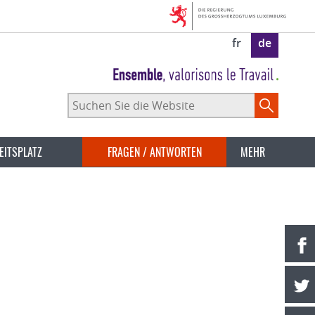
fr
de
Suchen
Sie
die
Website
EITSPLATZ
FRAGEN / ANTWORTEN
MEHR