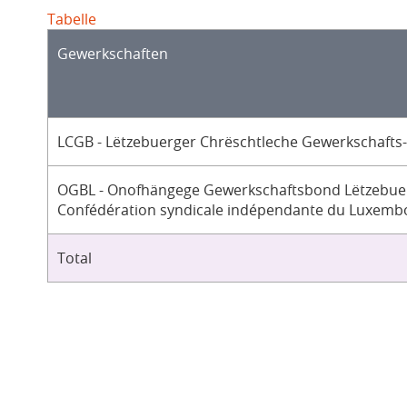
Tabelle
Gewerkschaften
LCGB - Lëtzebuerger Chrëschtleche Gewerkschafts
OGBL - Onofhängege Gewerkschaftsbond Lëtzebuer
Confédération syndicale indépendante du Luxemb
Total