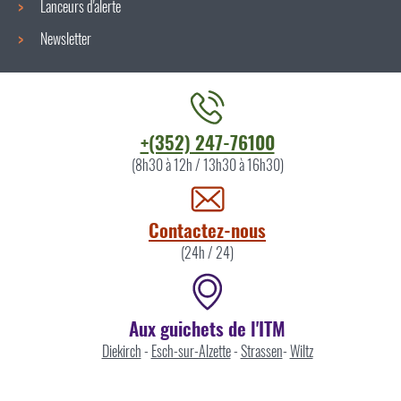
Lanceurs d'alerte
Newsletter
Contacter
+(352) 247-76100
l'ITM
(8h30 à 12h / 13h30 à 16h30)
par
Contactez-nous
(24h / 24)
Aux guichets de l'ITM
Diekirch
-
Esch-sur-Alzette
-
Strassen
-
Wiltz