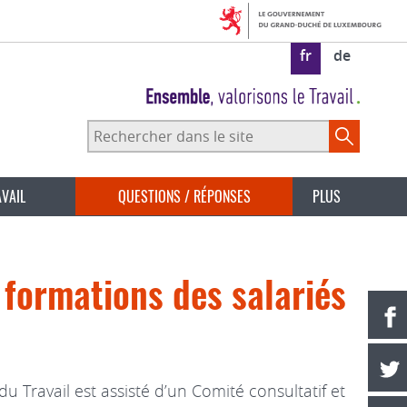
fr
de
Rechercher
dans
le
site
AVAIL
QUESTIONS / RÉPONSES
PLUS
 formations des salariés
 Travail est assisté d’un Comité consultatif et