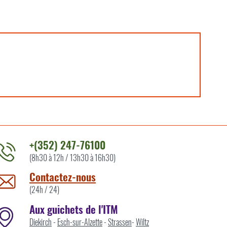
+(352) 247-76100
(8h30 à 12h / 13h30 à 16h30)
ontacter
'ITM
Contactez-nous
ar
(24h / 24)
Aux guichets de l'ITM
Diekirch
-
Esch-sur-Alzette
-
Strassen
-
Wiltz