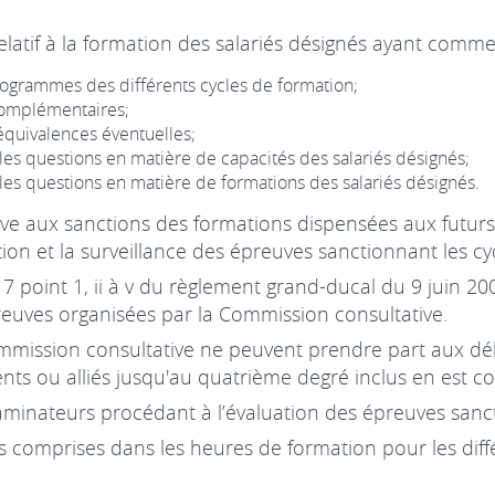
relatif à la formation des salariés désignés ayant comme
programmes des différents cycles de formation;
complémentaires;
équivalences éventuelles;
les questions en matière de capacités des salariés désignés;
les questions en matière de formations des salariés désignés.
ive aux sanctions des formations dispensées aux futurs
ation et la surveillance des épreuves sanctionnant les cy
le 7 point 1, ii à v du règlement grand-ducal du 9 juin 20
preuves organisées par la Commission consultative.
mission consultative ne peuvent prendre part aux délib
nts ou alliés jusqu'au quatrième degré inclus en est c
minateurs procédant à l’évaluation des épreuves sanct
 comprises dans les heures de formation pour les diffé