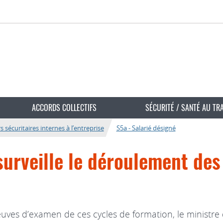
ACCORDS COLLECTIFS
SÉCURITÉ / SANTÉ AU TR
s sécuritaires internes à l’entreprise
S5a - Salarié désigné
surveille le déroulement des
es d’examen de ces cycles de formation, le ministre du