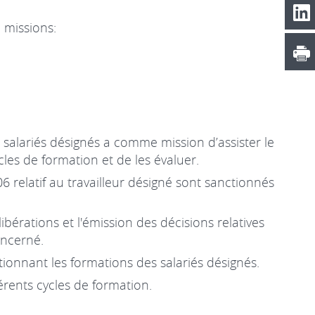
 missions:
 salariés désignés a comme mission d’assister le
cles de formation et de les évaluer.
06 relatif au travailleur désigné sont sanctionnés
érations et l'émission des décisions relatives
oncerné.
ionnant les formations des salariés désignés.
rents cycles de formation.