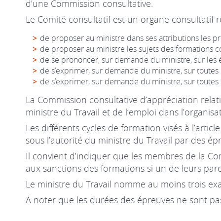
d’une Commission consultative.
Le Comité consultatif est un organe consultatif 
de proposer au ministre dans ses attributions les 
de proposer au ministre les sujets des formations 
de se prononcer, sur demande du ministre, sur les 
de s’exprimer, sur demande du ministre, sur toutes 
de s’exprimer, sur demande du ministre, sur toutes 
La Commission consultative d’appréciation relat
ministre du Travail et de l’emploi dans l’organis
Les différents cycles de formation visés à l’artic
sous l’autorité du ministre du Travail par des é
Il convient d’indiquer que les membres de la Com
aux sanctions des formations si un de leurs pare
Le ministre du Travail nomme au moins trois exa
A noter que les durées des épreuves ne sont pas