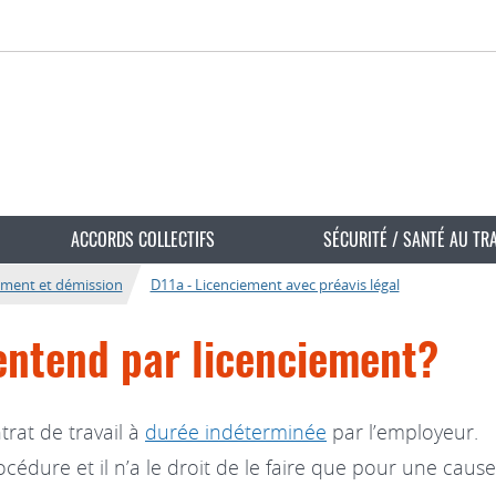
ACCORDS COLLECTIFS
SÉCURITÉ / SANTÉ AU TR
ement et démission
D11a - Licenciement avec préavis légal
entend par licenciement?
trat de travail à
durée indéterminée
par l’employeur.
cédure et il n’a le droit de le faire que pour une cause 