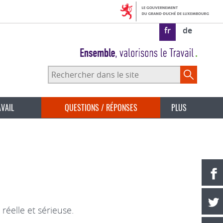
fr
de
Rechercher
dans
le
site
AVAIL
QUESTIONS / RÉPONSES
PLUS
réelle et sérieuse.