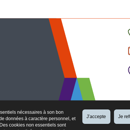
C
l
p
ssentiels nécessaires à son bon
J'accepte
Je re
de données à caractère personnel, et
 Des cookies non essentiels sont