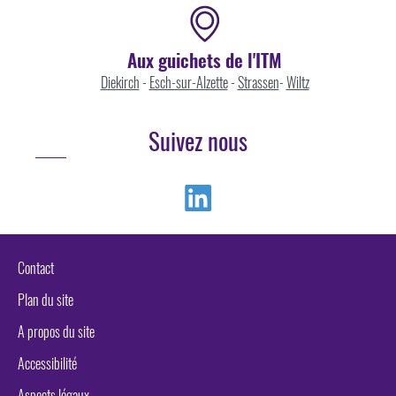
Aux guichets de l'ITM
Diekirch
-
Esch-sur-Alzette
-
Strassen
-
Wiltz
Suivez nous
Linkedin
Contact
Plan du site
A propos du site
Accessibilité
Aspects légaux