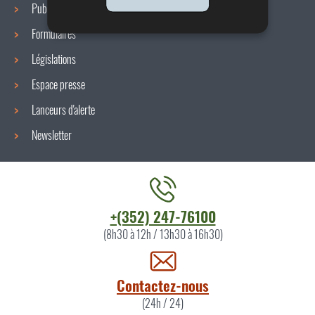
Publications
Formulaires
Législations
Espace presse
Lanceurs d'alerte
Newsletter
Contacter
+(352) 247-76100
l'ITM
(8h30 à 12h / 13h30 à 16h30)
par
Contactez-nous
(24h / 24)