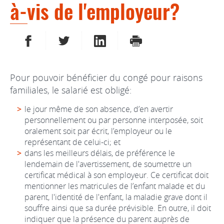
à-vis de l'employeur?
PARTAGER SUR FACEBOOK
PARTAGER SUR TWITTER
PARTAGER SUR LINKEDIN
IMPRIMER
Pour pouvoir bénéficier du congé pour raisons
familiales, le salarié est obligé:
le jour même de son absence, d’en avertir
personnellement ou par personne interposée, soit
oralement soit par écrit, l’employeur ou le
représentant de celui-ci; et
dans les meilleurs délais, de préférence le
lendemain de l'avertissement, de soumettre un
certificat médical à son employeur. Ce certificat doit
mentionner les matricules de l’enfant malade et du
parent, l'identité de l'enfant, la maladie grave dont il
souffre ainsi que sa durée prévisible. En outre, il doit
indiquer que la présence du parent auprès de