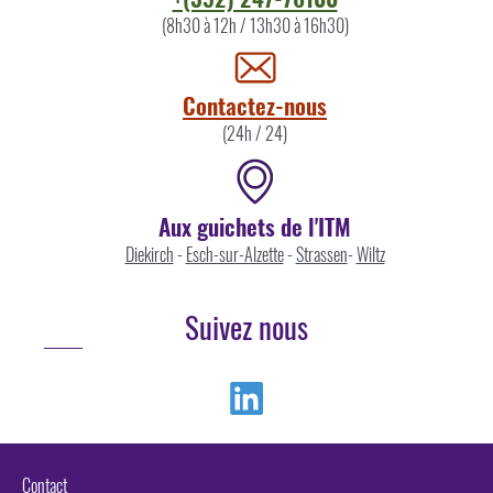
l'ITM
(8h30 à 12h / 13h30 à 16h30)
par
Contactez-nous
(24h / 24)
Aux guichets de l'ITM
Diekirch
-
Esch-sur-Alzette
-
Strassen
-
Wiltz
Suivez nous
Linkedin
Contact