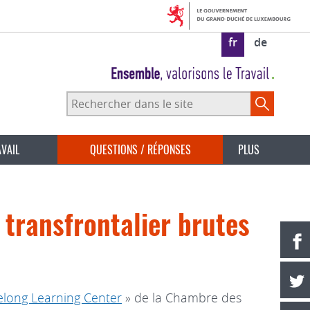
fr
de
Rechercher
dans
le
site
AVAIL
QUESTIONS / RÉPONSES
PLUS
 transfrontalier brutes
long Learning Center
» de la Chambre des