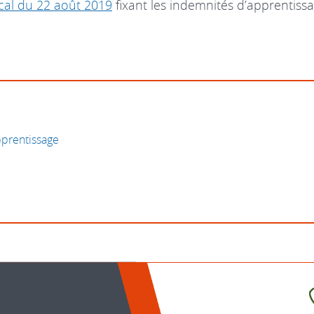
al du 22 août 2019
fixant les indemnités d’apprentissa
pprentissage