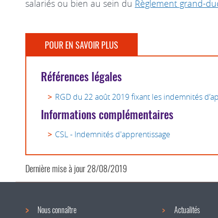
salariés ou bien au sein du
Règlement grand-duc
POUR EN SAVOIR PLUS
Références légales
RGD du 22 août 2019 fixant les indemnités d’a
Informations complémentaires
CSL - Indemnités d'apprentissage
Dernière mise à jour
28/08/2019
Nous connaître
Actualités