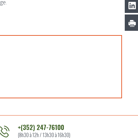
ge.
+(352) 247-76100
(8h30 à 12h / 13h30 à 16h30)