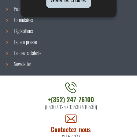
Gérer les cookies
Publications
Formulaires
Législations
Espace presse
Lanceurs d'alerte
Newsletter
Contacter
+(352) 247-76100
l'ITM
(8h30 à 12h / 13h30 à 16h30)
par
Contactez-nous
(24h / 24)