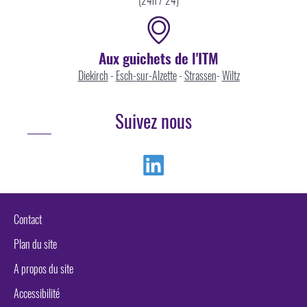
Aux guichets de l'ITM
Diekirch
-
Esch-sur-Alzette
-
Strassen
-
Wiltz
Suivez nous
Linkedin
Contact
Plan du site
A propos du site
Accessibilité