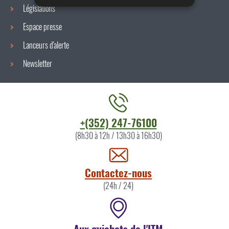
Législations
Espace presse
Lanceurs d'alerte
Newsletter
Contacter
+(352) 247-76100
l'ITM
(8h30 à 12h / 13h30 à 16h30)
par
Contactez-nous
(24h / 24)
Aux guichets de l'ITM