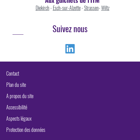
Diekirch
-
Esch-sur-Alzette
-
Strassen
-
Wiltz
Suivez nous
Linkedin
Contact
Plan du site
A propos du site
Accessibilité
Aspects légaux
Protection des données