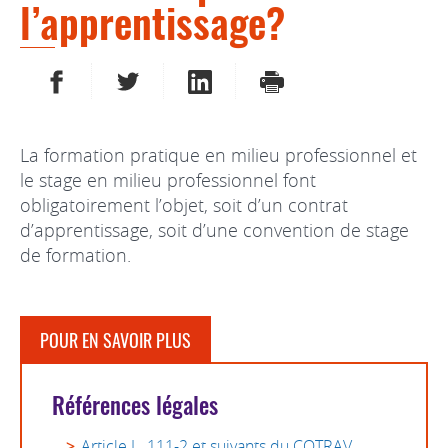
l’apprentissage?
PARTAGER SUR FACEBOOK
PARTAGER SUR TWITTER
PARTAGER SUR LINKEDIN
IMPRIMER
La formation pratique en milieu professionnel et
le stage en milieu professionnel font
obligatoirement l’objet, soit d’un contrat
d’apprentissage, soit d’une convention de stage
de formation.
POUR EN SAVOIR PLUS
Références légales
Article L. 111-2 et suivants du COTRAV