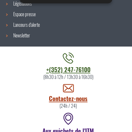
Législations
Espace presse
Lanceurs d'alerte
Newsletter
Contacter
+(352) 247-76100
l'ITM
(8h30 à 12h / 13h30 à 16h30)
par
Contactez-nous
(24h / 24)
Aux guichets de l'ITM