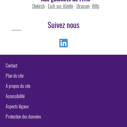
Diekirch
-
Esch-sur-Alzette
-
Strassen
-
Wiltz
Suivez nous
Linkedin
Contact
Plan du site
A propos du site
Accessibilité
Aspects légaux
Protection des données