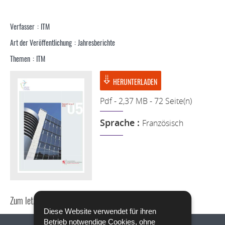
Verfasser
ITM
Art der Veröffentlichung
Jahresberichte
Themen
ITM
HERUNTERLADEN
Pdf - 2,37 MB - 72 Seite(n)
Sprache :
Französisch
Zum letzten Mal aktualisiert am
28/10/2019
Diese Website verwendet für ihren
Betrieb notwendige Cookies, ohne