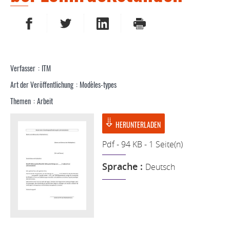
AUF FACEBOOK TEILEN
AUF TWITTER TEILEN
AUF LINKEDIN TEILEN
DRUCKEN
Verfasser
ITM
Art der Veröffentlichung
Modèles-types
Themen
Arbeit
HERUNTERLADEN
Pdf - 94 KB - 1 Seite(n)
Sprache :
Deutsch