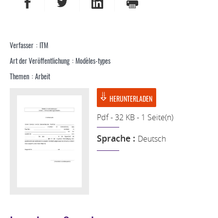
AUF FACEBOOK TEILEN
AUF TWITTER TEILEN
AUF LINKEDIN TEILEN
DRUCKEN
Verfasser
ITM
Art der Veröffentlichung
Modèles-types
Themen
Arbeit
HERUNTERLADEN
Pdf - 32 KB - 1 Seite(n)
Sprache :
Deutsch