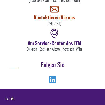
Sie
(8.30 bis 12 Uhr / 13.30 bis 16.30 Uhr)
uns
Kontaktieren Sie uns
(24h / 24)
Am Service-Center des ITM
Diekirch
-
Esch-sur-Alzette
-
Strassen
-
Wiltz
Folgen Sie
Linkedin
Kontakt