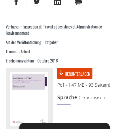
AUF FACEBOOK TEILEN
AUF TWITTER TEILEN
AUF LINKEDIN TEILEN
DRUCKEN
Verfasser
Inspection du Travail et des Mines et Administration de
l'environnement
Art der Veröffentlichung
Ratgeber
Themen
Asbest
Erscheinungsdatum
Octobre 2018
HERUNTERLADEN
Pdf - 1,47 MB - 93 Seite(n)
Sprache :
Französisch