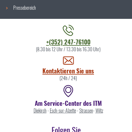
Pressebereich
Kontaktieren
+(352) 247-76100
Sie
(8.30 bis 12 Uhr / 13.30 bis 16.30 Uhr)
uns
Kontaktieren Sie uns
(24h / 24)
Am Service-Center des ITM
Diekirch
-
Esch-sur-Alzette
-
Strassen
-
Wiltz
Folgen Sie