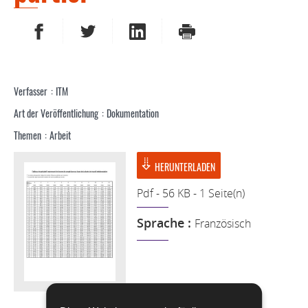
AUF FACEBOOK TEILEN
AUF TWITTER TEILEN
AUF LINKEDIN TEILEN
DRUCKEN
Verfasser
ITM
Art der Veröffentlichung
Dokumentation
Themen
Arbeit
HERUNTERLADEN
Pdf - 56 KB - 1 Seite(n)
Sprache :
Französisch