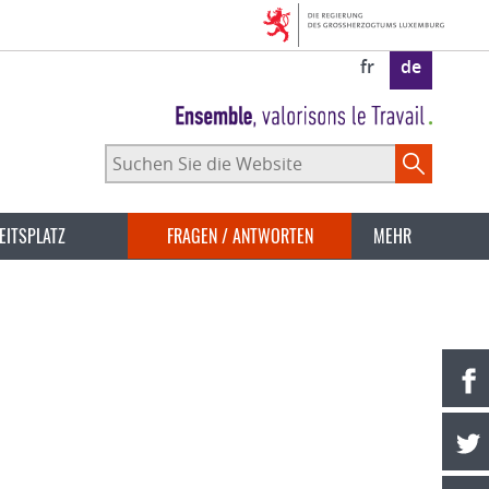
fr
de
Suchen
Sie
die
Website
EITSPLATZ
FRAGEN / ANTWORTEN
MEHR