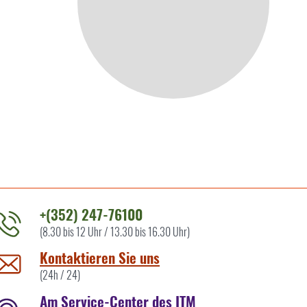
+(352) 247-76100
(8.30 bis 12 Uhr / 13.30 bis 16.30 Uhr)
ontaktieren
ie
Kontaktieren Sie uns
ns
(24h / 24)
Am Service-Center des ITM