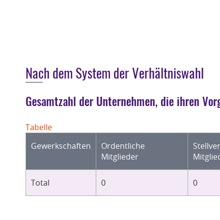
Nach dem System der Verhältniswahl
Gesamtzahl der Unternehmen, die ihren Vorg
Tabelle
Gewerkschaften
Ordentliche
Stellve
Mitglieder
Mitglie
Total
0
0