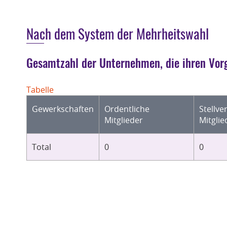
Nach dem System der Mehrheitswahl
Gesamtzahl der Unternehmen, die ihren Vorg
Tabelle
Gewerkschaften
Ordentliche
Stellve
Mitglieder
Mitglie
Total
0
0