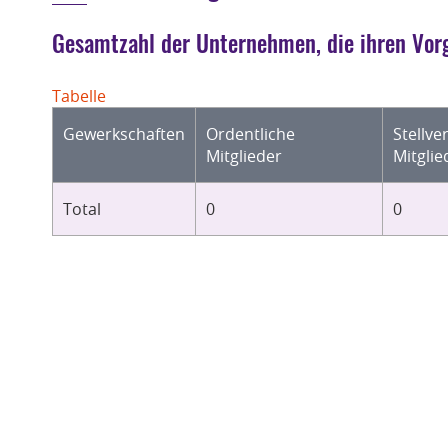
Gesamtzahl der Unternehmen, die ihren Vorg
Tabelle
Gewerkschaften
Ordentliche
Stellve
Mitglieder
Mitglie
Total
0
0