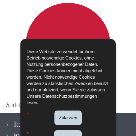
Diese Website verwendet für ihren
Betrieb notwendige Cookies, ohne
Nutzung personenbezogener Daten.
Diese Cookies können nicht abgelehnt
werden. Nicht notwendige Cookies
werden zu statistischen Zwecken benutzt
und nur aktiviert, wenn Sie sie zulassen.
Unsere
Datenschutzbestimmungen
lesen.
Zum letzten Mal aktualisiert am
24/04/2024
Zulassen
Über uns
Arbeitsbedingungen