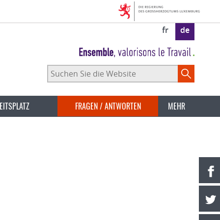
fr
de
Suchen
Sie
die
Website
EITSPLATZ
FRAGEN / ANTWORTEN
MEHR