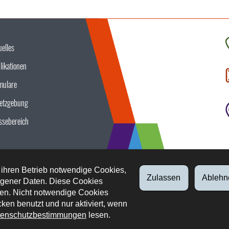
uelles
K
likationen
S
u
mulare
etzgebung
ssebereich
 ihren Betrieb notwendige Cookies,
Zulassen
Ablehn
gener Daten. Diese Cookies
en. Nicht notwendige Cookies
ken benutzt und nur aktiviert, wenn
enschutzbestimmungen
lesen.
tliche Aspekte
Datenschutz