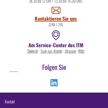
Sie
(8.30 bis 12 Uhr / 13.30 bis 16.30 Uhr)
uns
Kontaktieren Sie uns
(24h / 24)
Am Service-Center des ITM
Diekirch
-
Esch-sur-Alzette
-
Strassen
-
Wiltz
Folgen Sie
Linkedin
Kontakt