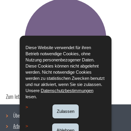
Diese Website verwendet für ihren
Betrieb notwendige Cookies, ohne
Nutzung personenbezogener Daten.
Diese Cookies können nicht abgelehnt
werden. Nicht notwendige Cookies
werden zu statistischen Zwecken benutzt
und nur aktiviert, wenn Sie sie zulassen.
Unsere
Datenschutzbestimmungen
Zum letzten Mal aktualisiert am
24/04/2024
lesen.
Zulassen
Über uns
Arbeitsbedingungen
Ablehnen