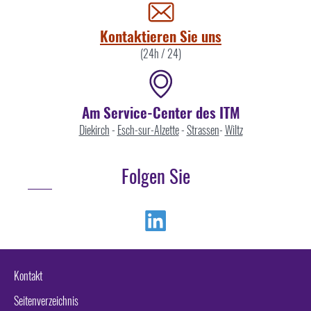
uns
Kontaktieren Sie uns
(24h / 24)
Am Service-Center des ITM
Diekirch
-
Esch-sur-Alzette
-
Strassen
-
Wiltz
Folgen Sie
Linkedin
Kontakt
Seitenverzeichnis