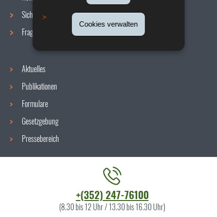
Sicherheit/Gesundheit am Arbeitsplatz
Cookies verwalten
Fragen / Antworten
Aktuelles
Publikationen
Formulare
Gesetzgebung
Pressebereich
Kontaktieren
+(352) 247-76100
Sie
(8.30 bis 12 Uhr / 13.30 bis 16.30 Uhr)