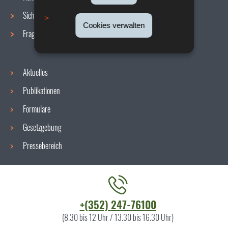
Sicherheit/Gesundheit am Arbeitsplatz
Cookies verwalten
Fragen / Antworten
Aktuelles
Publikationen
Formulare
Gesetzgebung
Pressebereich
Kontaktieren
+(352) 247-76100
Sie
(8.30 bis 12 Uhr / 13.30 bis 16.30 Uhr)