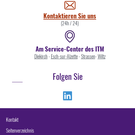
uns
Kontaktieren Sie uns
(24h / 24)
Am Service-Center des ITM
Diekirch
-
Esch-sur-Alzette
-
Strassen
-
Wiltz
Folgen Sie
Linkedin
Kontakt
Seitenverzeichnis