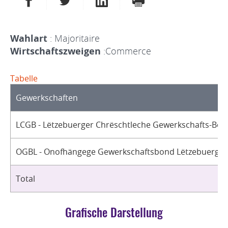
Wahlart
: Majoritaire
Wirtschaftszweigen
:Commerce
Tabelle
Gewerkschaften
LCGB - Lëtzebuerger Chrëschtleche Gewerkschafts-Bon
OGBL - Onofhängege Gewerkschaftsbond Lëtzebuerg / 
Total
Grafische Darstellung