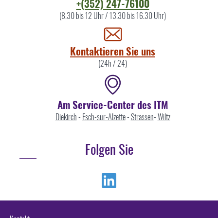
Kontaktieren
+(352) 247-76100
Sie
(8.30 bis 12 Uhr / 13.30 bis 16.30 Uhr)
uns
Kontaktieren Sie uns
(24h / 24)
Am Service-Center des ITM
Diekirch
-
Esch-sur-Alzette
-
Strassen
-
Wiltz
Folgen Sie
Linkedin