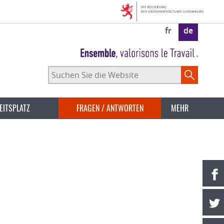
fr
de
Suchen
Sie
die
Website
EITSPLATZ
FRAGEN / ANTWORTEN
MEHR