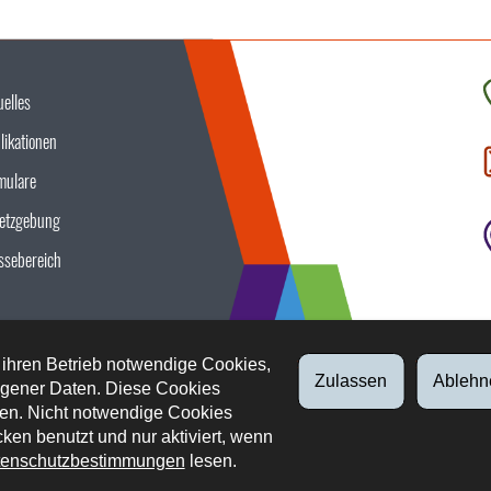
uelles
K
likationen
S
u
mulare
etzgebung
ssebereich
 ihren Betrieb notwendige Cookies,
Zulassen
Ablehn
gener Daten. Diese Cookies
en. Nicht notwendige Cookies
ken benutzt und nur aktiviert, wenn
enschutzbestimmungen
lesen.
tliche Aspekte
Datenschutz