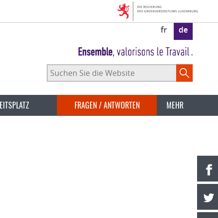
fr
de
Suchen
Sie
die
Website
EITSPLATZ
FRAGEN / ANTWORTEN
MEHR