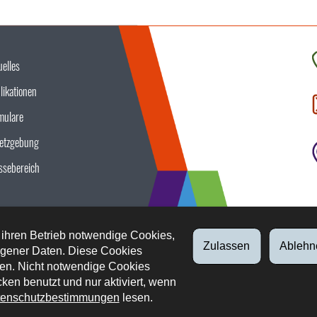
uelles
K
likationen
S
u
mulare
etzgebung
ssebereich
 ihren Betrieb notwendige Cookies,
Zulassen
Ablehn
gener Daten. Diese Cookies
en. Nicht notwendige Cookies
ken benutzt und nur aktiviert, wenn
enschutzbestimmungen
lesen.
tliche Aspekte
Datenschutz