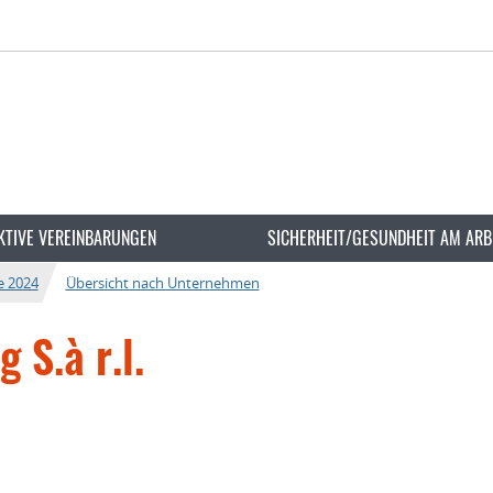
KTIVE VEREINBARUNGEN
SICHERHEIT/GESUNDHEIT AM ARB
e 2024
Übersicht nach Unternehmen
 S.à r.l.