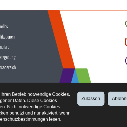
uelles
K
likationen
S
u
mulare
etzgebung
ssebereich
 ihren Betrieb notwendige Cookies,
Zulassen
Ablehn
gener Daten. Diese Cookies
en. Nicht notwendige Cookies
ken benutzt und nur aktiviert, wenn
enschutzbestimmungen
lesen.
tliche Aspekte
Datenschutz