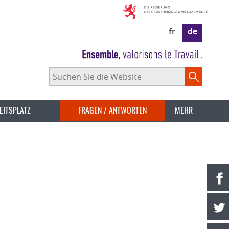
fr
de
Suchen
Sie
die
Website
EITSPLATZ
FRAGEN / ANTWORTEN
MEHR