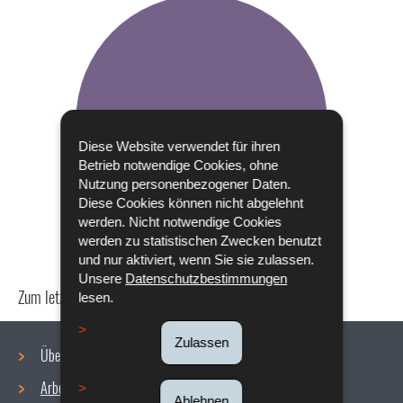
Diese Website verwendet für ihren
Betrieb notwendige Cookies, ohne
Nutzung personenbezogener Daten.
Diese Cookies können nicht abgelehnt
werden. Nicht notwendige Cookies
werden zu statistischen Zwecken benutzt
und nur aktiviert, wenn Sie sie zulassen.
Unsere
Datenschutzbestimmungen
Zum letzten Mal aktualisiert am
24/04/2024
lesen.
Zulassen
Über uns
Arbeitsbedingungen
Ablehnen