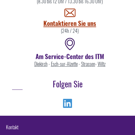
Sie
(8.30 bis 12 Uhr / 13.30 bis 16.30 Uhr)
uns
Kontaktieren Sie uns
(24h / 24)
Am Service-Center des ITM
Diekirch
-
Esch-sur-Alzette
-
Strassen
-
Wiltz
Folgen Sie
Linkedin
Kontakt