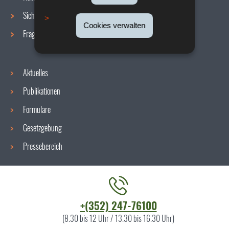
Sicherheit/Gesundheit am Arbeitsplatz
Cookies verwalten
Fragen / Antworten
Aktuelles
Publikationen
Formulare
Gesetzgebung
Pressebereich
Kontaktieren
+(352) 247-76100
Sie
(8.30 bis 12 Uhr / 13.30 bis 16.30 Uhr)