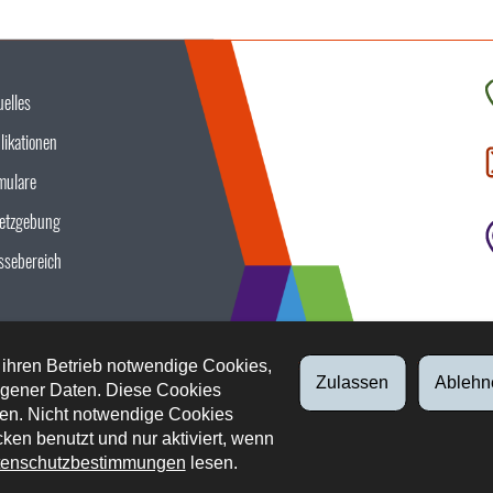
uelles
K
likationen
S
u
mulare
etzgebung
ssebereich
 ihren Betrieb notwendige Cookies,
Zulassen
Ablehn
gener Daten. Diese Cookies
en. Nicht notwendige Cookies
ken benutzt und nur aktiviert, wenn
enschutzbestimmungen
lesen.
tliche Aspekte
Datenschutz