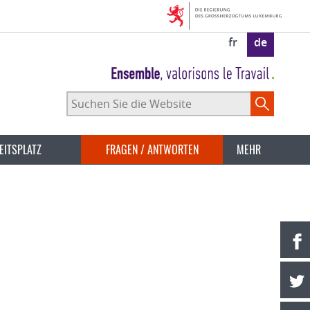
fr
de
Suchen
Sie
die
Website
EITSPLATZ
FRAGEN / ANTWORTEN
MEHR