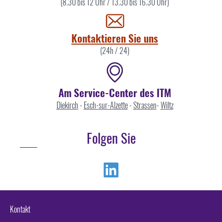
Sie
(8.30 bis 12 Uhr / 13.30 bis 16.30 Uhr)
uns
Kontaktieren Sie uns
(24h / 24)
Am Service-Center des ITM
Diekirch
-
Esch-sur-Alzette
-
Strassen
-
Wiltz
Folgen Sie
Linkedin
Kontakt