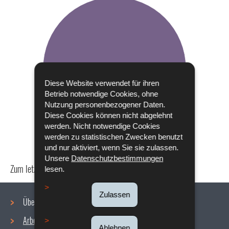
Diese Website verwendet für ihren
Betrieb notwendige Cookies, ohne
Nutzung personenbezogener Daten.
Diese Cookies können nicht abgelehnt
werden. Nicht notwendige Cookies
werden zu statistischen Zwecken benutzt
und nur aktiviert, wenn Sie sie zulassen.
Unsere
Datenschutzbestimmungen
Zum letzten Mal aktualisiert am
24/04/2024
lesen.
Zulassen
Über uns
Arbeitsbedingungen
Ablehnen