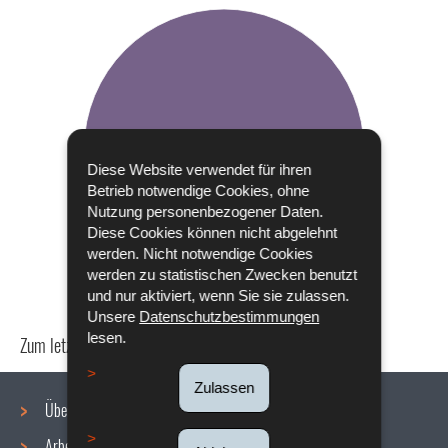
Diese Website verwendet für ihren
Betrieb notwendige Cookies, ohne
Nutzung personenbezogener Daten.
Diese Cookies können nicht abgelehnt
werden. Nicht notwendige Cookies
werden zu statistischen Zwecken benutzt
und nur aktiviert, wenn Sie sie zulassen.
Unsere
Datenschutzbestimmungen
lesen.
Zum letzten Mal aktualisiert am
24/04/2024
Zulassen
Über uns
Arbeitsbedingungen