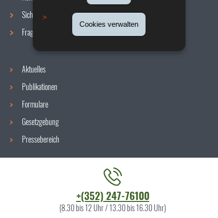
Sicherheit/Gesundheit am Arbeitsplatz
Cookies verwalten
Fragen / Antworten
Aktuelles
Publikationen
Formulare
Gesetzgebung
Pressebereich
Kontaktieren
+(352) 247-76100
Sie
(8.30 bis 12 Uhr / 13.30 bis 16.30 Uhr)