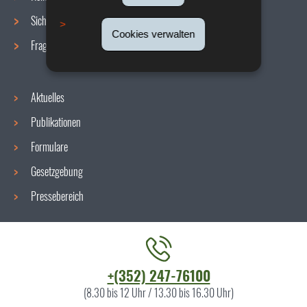
Sicherheit/Gesundheit am Arbeitsplatz
Cookies verwalten
Fragen / Antworten
Aktuelles
Publikationen
Formulare
Gesetzgebung
Pressebereich
Kontaktieren
+(352) 247-76100
Sie
(8.30 bis 12 Uhr / 13.30 bis 16.30 Uhr)