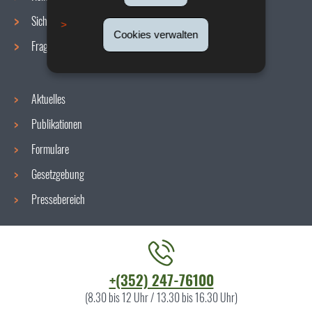
Sicherheit/Gesundheit am Arbeitsplatz
Cookies verwalten
Fragen / Antworten
Aktuelles
Publikationen
Formulare
Gesetzgebung
Pressebereich
Kontaktieren
+(352) 247-76100
Sie
(8.30 bis 12 Uhr / 13.30 bis 16.30 Uhr)