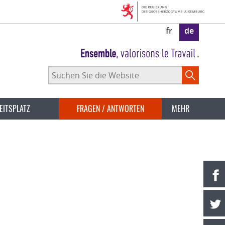
fr
de
Suchen
Sie
die
Website
EITSPLATZ
FRAGEN / ANTWORTEN
MEHR