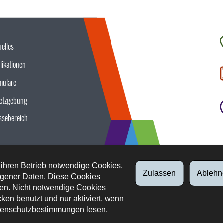
uelles
K
likationen
S
u
mulare
etzgebung
ssebereich
 ihren Betrieb notwendige Cookies,
Zulassen
Ablehn
gener Daten. Diese Cookies
en. Nicht notwendige Cookies
ken benutzt und nur aktiviert, wenn
enschutzbestimmungen
lesen.
tliche Aspekte
Datenschutz