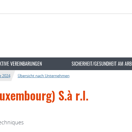
KTIVE VEREINBARUNGEN
SICHERHEIT/GESUNDHEIT AM ARB
e 2024
Übersicht nach Unternehmen
xembourg) S.à r.l.
 techniques