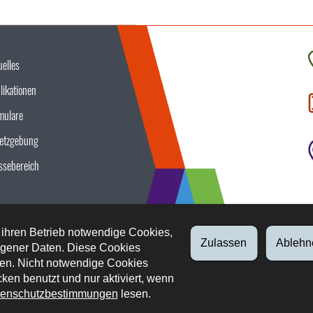
uelles
K
likationen
S
u
mulare
etzgebung
ssebereich
 ihren Betrieb notwendige Cookies,
Zulassen
Ablehn
gener Daten. Diese Cookies
en. Nicht notwendige Cookies
ken benutzt und nur aktiviert, wenn
enschutzbestimmungen
lesen.
tliche Aspekte
Datenschutz