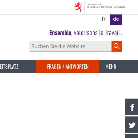
fr
de
Suchen
Sie
die
Website
EITSPLATZ
FRAGEN / ANTWORTEN
MEHR