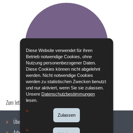
Diese Website verwendet für ihren
Betrieb notwendige Cookies, ohne
Nutzung personenbezogener Daten.
Diese Cookies können nicht abgelehnt
werden. Nicht notwendige Cookies
werden zu statistischen Zwecken benutzt
und nur aktiviert, wenn Sie sie zulassen.
Unsere
Datenschutzbestimmungen
lesen.
Zum letzten Mal aktualisiert am
24/04/2024
Zulassen
Über uns
Arbeitsbedingungen