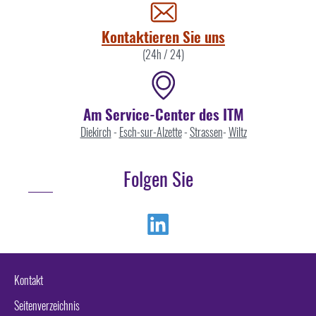
uns
Kontaktieren Sie uns
(24h / 24)
Am Service-Center des ITM
Diekirch
-
Esch-sur-Alzette
-
Strassen
-
Wiltz
Folgen Sie
Linkedin
Kontakt
Seitenverzeichnis