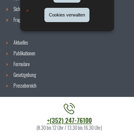
Sicherheit/Gesundheit am Arbeitsplatz
Cookies verwalten
Fragen / Antworten
Aktuelles
Publikationen
Formulare
Gesetzgebung
Pressebereich
Kontaktieren
+(352) 247-76100
Sie
(8.30 bis 12 Uhr / 13.30 bis 16.30 Uhr)