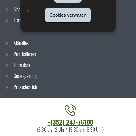
Sicherheit/Gesundheit am Arbeitsplatz
Cookies verwalten
Fragen / Antworten
Aktuelles
Publikationen
Formulare
Gesetzgebung
Pressebereich
Kontaktieren
+(352) 247-76100
Sie
(8.30 bis 12 Uhr / 13.30 bis 16.30 Uhr)